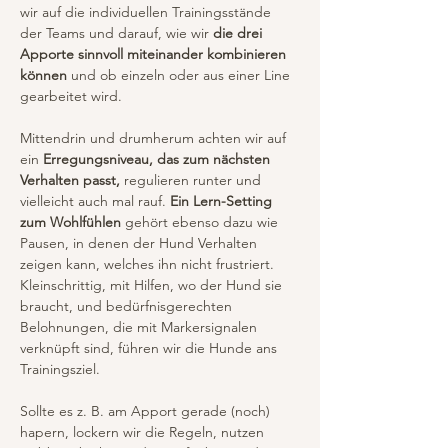
wir auf die individuellen Trainingsstände 
der Teams und darauf, wie wir 
die drei 
Apporte sinnvoll miteinander kombinieren 
können
 und ob einzeln oder aus einer Line 
gearbeitet wird.
Mittendrin und drumherum achten wir auf 
ein 
Erregungsniveau, das zum nächsten 
Verhalten passt,
 regulieren runter und 
vielleicht auch mal rauf. 
Ein Lern-Setting 
zum Wohlfühlen
 gehört ebenso dazu wie 
Pausen, in denen der Hund Verhalten 
zeigen kann, welches ihn nicht frustriert. 
Kleinschrittig, mit Hilfen, wo der Hund sie 
braucht, und bedürfnisgerechten 
Belohnungen, die mit Markersignalen 
verknüpft sind, führen wir die Hunde ans 
Trainingsziel.
Sollte es z. B. am Apport gerade (noch) 
hapern, lockern wir die Regeln, nutzen 