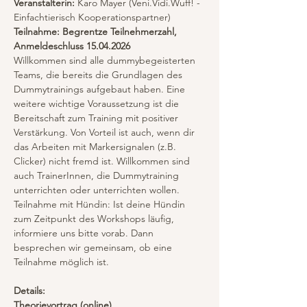
Veranstalterin:
 Karo Mayer (Veni.Vidi.Wuff! - 
Einfachtierisch Kooperationspartner)
Teilnahme: Begrentze Teilnehmerzahl, 
Anmeldeschluss 15.04.2026
Willkommen sind alle dummybegeisterten 
Teams, die bereits die Grundlagen des 
Dummytrainings aufgebaut haben. Eine 
weitere wichtige Voraussetzung ist die 
Bereitschaft zum Training mit positiver 
Verstärkung. Von Vorteil ist auch, wenn dir 
das Arbeiten mit Markersignalen (z.B. 
Clicker) nicht fremd ist. Willkommen sind 
auch TrainerInnen, die Dummytraining 
unterrichten oder unterrichten wollen.
Teilnahme mit Hündin: Ist deine Hündin 
zum Zeitpunkt des Workshops läufig, 
informiere uns bitte vorab. Dann 
besprechen wir gemeinsam, ob eine 
Teilnahme möglich ist.
Details:
Theorievortrag (online)