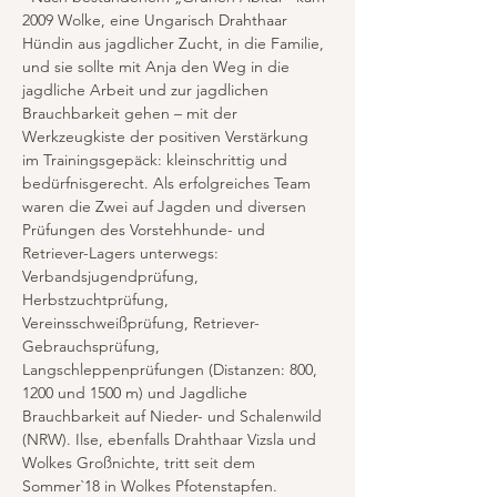
2009 Wolke, eine Ungarisch Drahthaar 
Hündin aus jagdlicher Zucht, in die Familie, 
und sie sollte mit Anja den Weg in die 
jagdliche Arbeit und zur jagdlichen 
Brauchbarkeit gehen – mit der 
Werkzeugkiste der positiven Verstärkung 
im Trainingsgepäck: kleinschrittig und 
bedürfnisgerecht. Als erfolgreiches Team 
waren die Zwei auf Jagden und diversen 
Prüfungen des Vorstehhunde- und 
Retriever-Lagers unterwegs: 
Verbandsjugendprüfung, 
Herbstzuchtprüfung, 
Vereinsschweißprüfung, Retriever-
Gebrauchsprüfung, 
Langschleppenprüfungen (Distanzen: 800, 
1200 und 1500 m) und Jagdliche 
Brauchbarkeit auf Nieder- und Schalenwild 
(NRW). Ilse, ebenfalls Drahthaar Vizsla und 
Wolkes Großnichte, tritt seit dem 
Sommer`18 in Wolkes Pfotenstapfen.