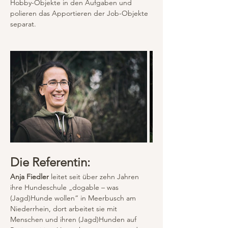
Hobby-Objekte in den Aufgaben und 
polieren das Apportieren der Job-Objekte 
separat.
Die Referentin:
Anja Fiedler
 leitet seit über zehn Jahren 
ihre Hundeschule „dogable – was 
(Jagd)Hunde wollen“ in Meerbusch am 
Niederrhein, dort arbeitet sie mit 
Menschen und ihren (Jagd)Hunden auf 