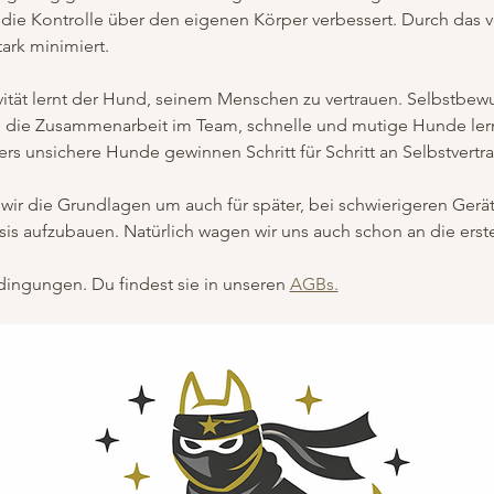
die Kontrolle über den eigenen Körper verbessert. Durch das v
tark minimiert.
vität lernt der Hund, seinem Menschen zu vertrauen. Selbstbewu
 die Zusammenarbeit im Team, schnelle und mutige Hunde le
s unsichere Hunde gewinnen Schritt für Schritt an Selbstvertr
wir die Grundlagen um auch für später, bei schwierigeren Gerät
is aufzubauen. Natürlich wagen wir uns auch schon an die erst
ingungen. Du findest sie in unseren 
AGBs.