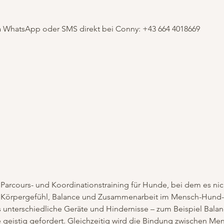
via WhatsApp oder SMS direkt bei Conny: +43 664 4018669
s Parcours- und Koordinationstraining für Hunde, bei dem es ni
 Körpergefühl, Balance und Zusammenarbeit im Mensch-Hund-T
 unterschiedliche Geräte und Hindernisse – zum Beispiel Bala
e geistig gefordert. Gleichzeitig wird die Bindung zwischen Me