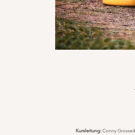
Kursleitung:
 Conny Grossei