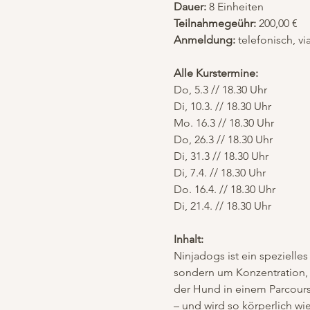
Dauer:
 8 Einheiten
Teilnahmegeühr:
 200,00 €
Anmeldung:
 telefonisch, 
Alle Kurstermine:
Do, 5.3 // 18.30 Uhr
Di, 10.3. // 18.30 Uhr
Mo. 16.3 // 18.30 Uhr
Do, 26.3 // 18.30 Uhr
Di, 31.3 // 18.30 Uhr
Di, 7.4. // 18.30 Uhr
Do. 16.4. // 18.30 Uhr 
Di, 21.4. // 18.30 Uhr
Inhalt:
Ninjadogs ist ein spezielle
sondern um Konzentration,
der Hund in einem Parcours
– und wird so körperlich wi