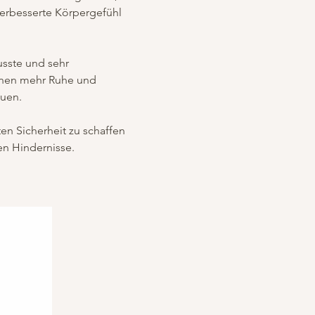
erbesserte Körpergefühl 
sste und sehr 
rnen mehr Ruhe und 
auen.
en Sicherheit zu schaffen 
en Hindernisse.