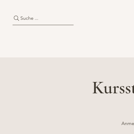
Suche ...
Über uns
Kurse & Traini
Kurss
Anmel