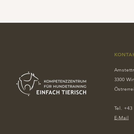
KONTA
Amstettn
3300 Wi
Östrerre
Tel. +43
E-Mail