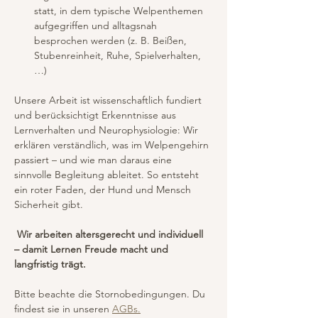
statt, in dem typische Welpenthemen 
aufgegriffen und alltagsnah 
besprochen werden (z. B. Beißen, 
Stubenreinheit, Ruhe, Spielverhalten, 
…)
Unsere Arbeit ist wissenschaftlich fundiert 
und berücksichtigt Erkenntnisse aus 
Lernverhalten und Neurophysiologie: Wir 
erklären verständlich, was im Welpengehirn 
passiert – und wie man daraus eine 
sinnvolle Begleitung ableitet. So entsteht 
ein roter Faden, der Hund und Mensch 
Sicherheit gibt.
 Wir arbeiten altersgerecht und individuell 
– damit Lernen Freude macht und 
langfristig trägt.
Bitte beachte die Stornobedingungen. Du 
findest sie in unseren 
AGBs.