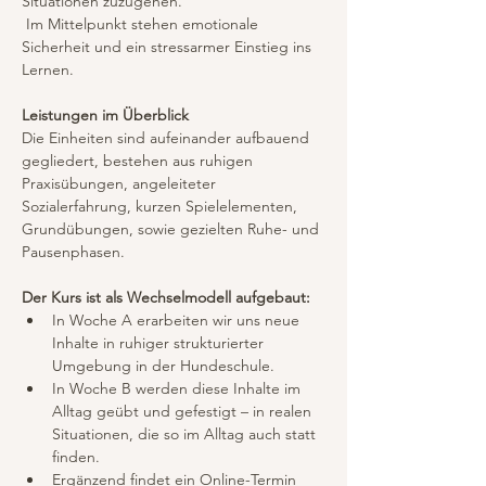
Situationen zuzugehen.
 Im Mittelpunkt stehen emotionale 
Sicherheit und ein stressarmer Einstieg ins 
Lernen.
Leistungen im Überblick
Die Einheiten sind aufeinander aufbauend 
gegliedert, bestehen aus ruhigen 
Praxisübungen, angeleiteter 
Sozialerfahrung, kurzen Spielelementen, 
Grundübungen, sowie gezielten Ruhe- und 
Pausenphasen.
Der Kurs ist als Wechselmodell aufgebaut:
In Woche A erarbeiten wir uns neue 
Inhalte in ruhiger strukturierter 
Umgebung in der Hundeschule.
In Woche B werden diese Inhalte im 
Alltag geübt und gefestigt – in realen 
Situationen, die so im Alltag auch statt 
finden.
Ergänzend findet ein Online-Termin 