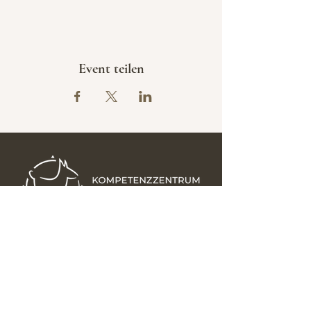
Event teilen
KONTAKT
Amstettner Straße 7
3300 Winklarn