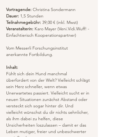
Vortragende:
 Christina Sondermann
Dauer: 
1,5 Stunden 
Teilnahmegebühr:
 39,00 € (inkl. Mwst)
Veranstalterin:
 Karo Mayer (Veni.Vidi.Wuff! - 
Einfachtierisch Kooperationspartner)
Vom Messerli Forschungsinstitut 
anerkannte Fortbildung.
Inhalt:
Fühlt sich dein Hund manchmal 
überfordert von der Welt? Vielleicht schlägt 
sein Herz schneller, wenn etwas 
Unerwartetes passiert. Vielleicht sucht er in 
neuen Situationen zunächst Abstand oder 
versteckt sich sogar hinter dir. Und 
vielleicht wünschst du dir nichts sehnlicher, 
als ihm dabei zu helfen, diese 
Unsicherheiten loszulassen – damit er das 
Leben mutiger, freier und unbeschwerter 