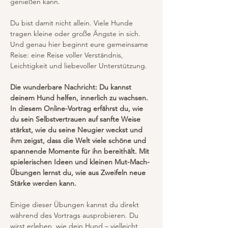
genießen kann.
Du bist damit nicht allein. Viele Hunde 
tragen kleine oder große Ängste in sich. 
Und genau hier beginnt eure gemeinsame 
Reise: eine Reise voller Verständnis, 
Leichtigkeit und liebevoller Unterstützung.
Die wunderbare Nachricht: Du kannst 
deinem Hund helfen, innerlich zu wachsen. 
In diesem Online-Vortrag erfährst du, wie 
du sein Selbstvertrauen auf sanfte Weise 
stärkst, wie du seine Neugier weckst und 
ihm zeigst, dass die Welt viele schöne und 
spannende Momente für ihn bereithält. Mit 
spielerischen Ideen und kleinen Mut-Mach-
Übungen lernst du, wie aus Zweifeln neue 
Stärke werden kann.
Einige dieser Übungen kannst du direkt 
während des Vortrags ausprobieren. Du 
wirst erleben, wie dein Hund – vielleicht 