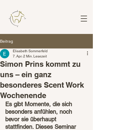
Beitrag
Elisabeth Sommerfeld
7. Apr.
2 Min. Lesezeit
Simon Prins kommt zu
uns – ein ganz
besonderes Scent Work
Wochenende
Es gibt Momente, die sich 
besonders anfühlen, noch 
bevor sie überhaupt 
stattfinden. Dieses Seminar 