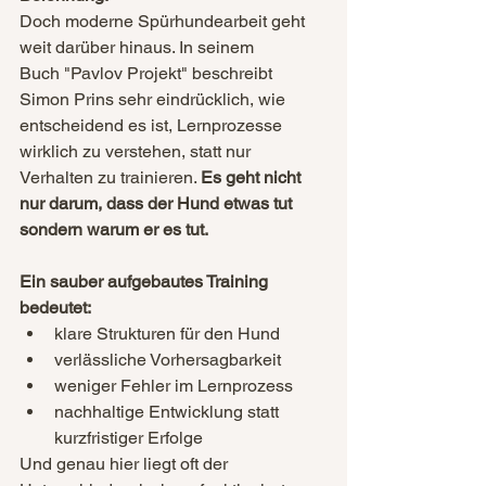
Doch moderne Spürhundearbeit geht 
weit darüber hinaus. In seinem 
Buch "Pavlov Projekt" beschreibt 
Simon Prins sehr eindrücklich, wie 
entscheidend es ist, Lernprozesse 
wirklich zu verstehen, statt nur 
Verhalten zu trainieren. 
Es geht nicht 
nur darum, dass der Hund etwas tut 
sondern warum er es tut.
Ein sauber aufgebautes Training 
bedeutet:
klare Strukturen für den Hund
verlässliche Vorhersagbarkeit
weniger Fehler im Lernprozess
nachhaltige Entwicklung statt 
kurzfristiger Erfolge
Und genau hier liegt oft der 