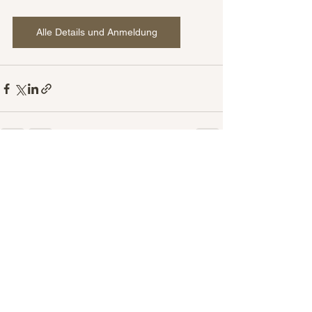
Alle Details und Anmeldung
Alle ansehen
Aktuelle Beiträge